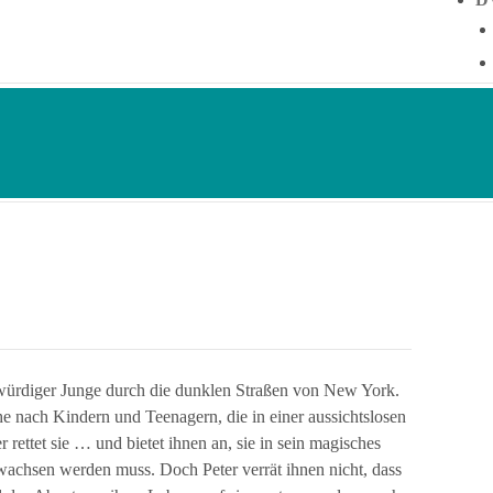
rkwürdiger Junge durch die dunklen Straßen von New York.
che nach Kindern und Teenagern, die in einer aussichtslosen
r rettet sie … und bietet ihnen an, sie in sein magisches
wachsen werden muss. Doch Peter verrät ihnen nicht, dass