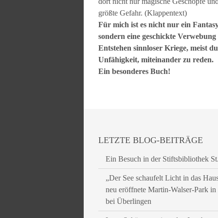
dort nicht nur magische Geschöpfe und
größte Gefahr. (Klappentext)
Für mich ist es nicht nur ein Fanta
sondern eine geschickte Verwebung 
Entstehen sinnloser Kriege, meist d
Unfähigkeit, miteinander zu reden.
Ein besonderes Buch!
LETZTE BLOG-BEITRÄGE
Ein Besuch in der Stiftsbibliothek St
„Der See schaufelt Licht in das Hau
neu eröffnete Martin-Walser-Park i
bei Überlingen