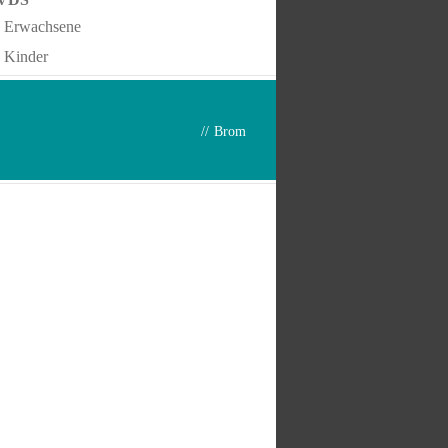
Erwachsene
Kinder
//
Brom