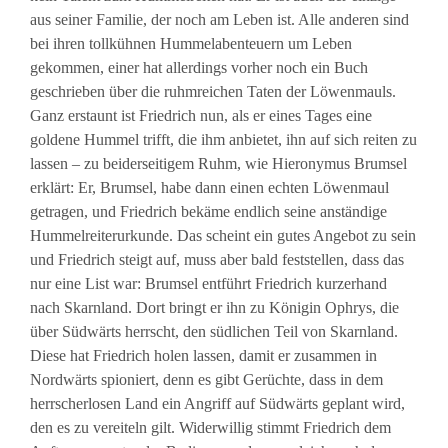
aus seiner Familie, der noch am Leben ist. Alle anderen sind
bei ihren tollkühnen Hummelabenteuern um Leben
gekommen, einer hat allerdings vorher noch ein Buch
geschrieben über die ruhmreichen Taten der Löwenmauls.
Ganz erstaunt ist Friedrich nun, als er eines Tages eine
goldene Hummel trifft, die ihm anbietet, ihn auf sich reiten zu
lassen – zu beiderseitigem Ruhm, wie Hieronymus Brumsel
erklärt: Er, Brumsel, habe dann einen echten Löwenmaul
getragen, und Friedrich bekäme endlich seine anständige
Hummelreiterurkunde. Das scheint ein gutes Angebot zu sein
und Friedrich steigt auf, muss aber bald feststellen, dass das
nur eine List war: Brumsel entführt Friedrich kurzerhand
nach Skarnland. Dort bringt er ihn zu Königin Ophrys, die
über Südwärts herrscht, den südlichen Teil von Skarnland.
Diese hat Friedrich holen lassen, damit er zusammen in
Nordwärts spioniert, denn es gibt Gerüchte, dass in dem
herrscherlosen Land ein Angriff auf Südwärts geplant wird,
den es zu vereiteln gilt. Widerwillig stimmt Friedrich dem