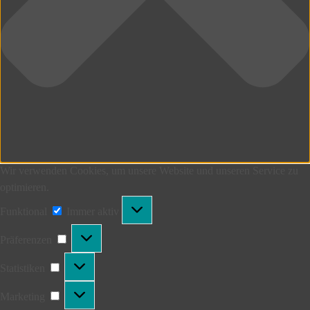
Wir verwenden Cookies, um unsere Website und unseren Service zu
optimieren.
Funktional
Funktional
Immer aktiv
Präferenzen
Präferenzen
Statistiken
Statistiken
Marketing
Marketing