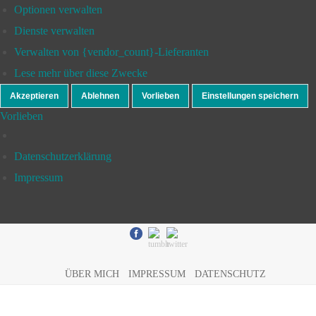
Optionen verwalten
Dienste verwalten
Verwalten von {vendor_count}-Lieferanten
Lese mehr über diese Zwecke
Akzeptieren
Ablehnen
Vorlieben
Einstellungen speichern
Vorlieben
Datenschutzerklärung
Impressum
ÜBER MICH
IMPRESSUM
DATENSCHUTZ