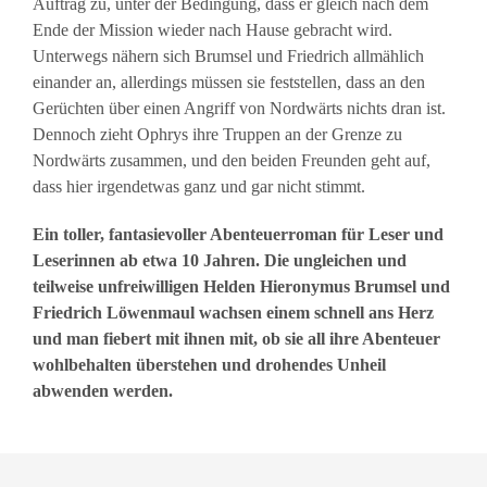
Auftrag zu, unter der Bedingung, dass er gleich nach dem
Ende der Mission wieder nach Hause gebracht wird.
Unterwegs nähern sich Brumsel und Friedrich allmählich
einander an, allerdings müssen sie feststellen, dass an den
Gerüchten über einen Angriff von Nordwärts nichts dran ist.
Dennoch zieht Ophrys ihre Truppen an der Grenze zu
Nordwärts zusammen, und den beiden Freunden geht auf,
dass hier irgendetwas ganz und gar nicht stimmt.
Ein toller, fantasievoller Abenteuerroman für Leser und
Leserinnen ab etwa 10 Jahren. Die ungleichen und
teilweise unfreiwilligen Helden Hieronymus Brumsel und
Friedrich Löwenmaul wachsen einem schnell ans Herz
und man fiebert mit ihnen mit, ob sie all ihre Abenteuer
wohlbehalten überstehen und drohendes Unheil
abwenden werden.