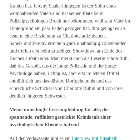
Kanten hat. Jeremy Saaler hingegen ist der Sohn eines
wohlhabenden Vaters und hat seinen Platz beim
Polizeipsychologen Brock nur bekommen, weil sein Vater im
Hintergrund ein paar Fäden gezogen hat. Ihm gelingt es als
erstem, eine Beziehung zu Charlotte aufzubauen.
Sanela und Jeremy ermitteln ganz unabhängig voneinander
und treffen erst beim gruseligen Showdown am Ende des
Buches aufeinander. Man merkt auch als Leserin schon früh,
daß das Gespür, das die junge Polizistin und der junge
Psychologe haben, richtig ist, aber erst im letzten Drittel
enthüllt sich uns das düstere Dorfgeheimnis und das
schreckliche Schicksal von Charlotte Rubin und von ihrer
deutlich jüngeren Schwester.
Meine unbedingte Leseempfehlung für alle, die
spannende, raffiniert gestrickte Krimis mit einer
psychologischen Ebene schätzen!
Auf der Verlagsseite gibt es ein
Interview mit Elisabeth