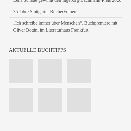
Lena Schätte gewinnt den Ingeborg-Bachmann-Preis 2026
35 Jahre Stuttgarter BücherFrauen
„Ich schreibe immer über Menschen“. Buchpremiere mit
Oliver Bottini im Literaturhaus Frankfurt
AKTUELLE BUCHTIPPS