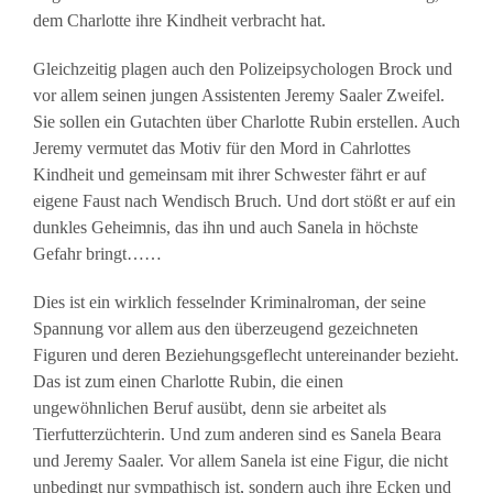
dem Charlotte ihre Kindheit verbracht hat.
Gleichzeitig plagen auch den Polizeipsychologen Brock und
vor allem seinen jungen Assistenten Jeremy Saaler Zweifel.
Sie sollen ein Gutachten über Charlotte Rubin erstellen. Auch
Jeremy vermutet das Motiv für den Mord in Cahrlottes
Kindheit und gemeinsam mit ihrer Schwester fährt er auf
eigene Faust nach Wendisch Bruch. Und dort stößt er auf ein
dunkles Geheimnis, das ihn und auch Sanela in höchste
Gefahr bringt……
Dies ist ein wirklich fesselnder Kriminalroman, der seine
Spannung vor allem aus den überzeugend gezeichneten
Figuren und deren Beziehungsgeflecht untereinander bezieht.
Das ist zum einen Charlotte Rubin, die einen
ungewöhnlichen Beruf ausübt, denn sie arbeitet als
Tierfutterzüchterin. Und zum anderen sind es Sanela Beara
und Jeremy Saaler. Vor allem Sanela ist eine Figur, die nicht
unbedingt nur sympathisch ist, sondern auch ihre Ecken und