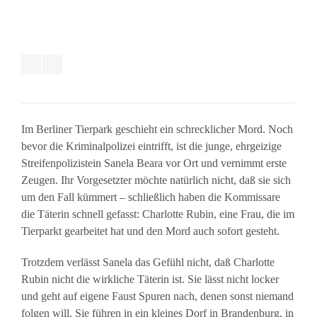
Im Berliner Tierpark geschieht ein schrecklicher Mord. Noch
bevor die Kriminalpolizei eintrifft, ist die junge, ehrgeizige
Streifenpolizistein Sanela Beara vor Ort und vernimmt erste
Zeugen. Ihr Vorgesetzter möchte natürlich nicht, daß sie sich
um den Fall kümmert – schließlich haben die Kommissare
die Täterin schnell gefasst: Charlotte Rubin, eine Frau, die im
Tierparkt gearbeitet hat und den Mord auch sofort gesteht.
Trotzdem verlässt Sanela das Gefühl nicht, daß Charlotte
Rubin nicht die wirkliche Täterin ist. Sie lässt nicht locker
und geht auf eigene Faust Spuren nach, denen sonst niemand
folgen will. Sie führen in ein kleines Dorf in Brandenburg, in