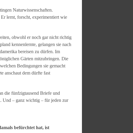
ttingen Naturwissenschaften.
r lernt, forscht, experimentiert wie
iten, obwohl er noch gar nicht richtig
pland kennenlernte, gelangen sie nach
damerika bereisen zu dürfen. Im
öniglichen Gärten mitzubringen. Die
u welchen Bedingungen sie gemacht
e anschaut dem dürfte fast
n die fünfzigtausend Briefe und
. Und – ganz wichtig – für jeden zur
amals befürchtet hat, ist