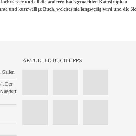
, Hochwasser und all die anderen hausgemachten Katastrophen.
ssante und kurzweilige Buch, welches nie langweilig wird und die S
AKTUELLE BUCHTIPPS
. Gallen
s“. Der
n Nußdorf