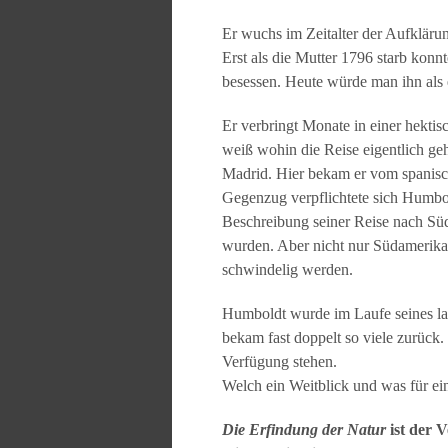
Er wuchs im Zeitalter der Aufkläru
Erst als die Mutter 1796 starb konn
besessen. Heute würde man ihn als
Er verbringt Monate in einer hektis
weiß wohin die Reise eigentlich ge
Madrid. Hier bekam er vom spanisch
Gegenzug verpflichtete sich Humbo
Beschreibung seiner Reise nach Sü
wurden. Aber nicht nur Südamerika 
schwindelig werden.
Humboldt wurde im Laufe seines lan
bekam fast doppelt so viele zurück.
Verfügung stehen.
Welch ein Weitblick und was für ei
Die Erfindung der Natur
ist der 