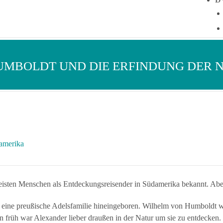
MBOLDT UND DIE ERFINDUNG DER 
amerika
isten Menschen als Entdeckungsreisender in Südamerika bekannt. Aber
 eine preußische Adelsfamilie hineingeboren. Wilhelm von Humboldt wa
n früh war Alexander lieber draußen in der Natur um sie zu entdecken.