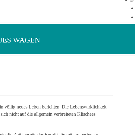
UES WAGEN
in völlig neues Leben berichten. Die Lebenswirklichkeit
t sich nicht auf die allgemein verbreiteten Klischees
wie die Zeit jenseits der Berufstätigkeit am besten zu