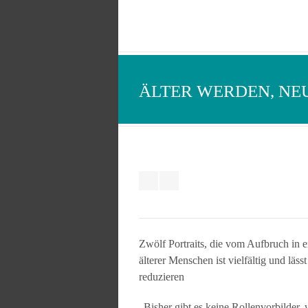
ÄLTER WERDEN, NE
Zwölf Portraits, die vom Aufbruch in e
älterer Menschen ist vielfältig und läss
reduzieren
„Bisher gibt es keine Rollenvorbilder, 