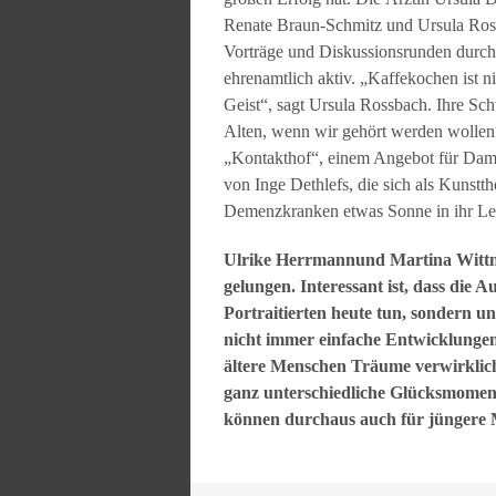
Renate Braun-Schmitz und Ursula Ros
Vorträge und Diskussionsrunden durch
ehrenamtlich aktiv. „Kaffekochen ist n
Geist“, sagt Ursula Rossbach. Ihre Sc
Alten, wenn wir gehört werden wollen“
„Kontakthof“, einem Angebot für Dame
von Inge Dethlefs, die sich als Kunst
Demenzkranken etwas Sonne in ihr Le
Ulrike Herrmannund Martina Wittne
gelungen. Interessant ist, dass die 
Portraitierten heute tun, sondern u
nicht immer einfache Entwicklungen
ältere Menschen Träume verwirklich
ganz unterschiedliche Glücksmomente
können durchaus auch für jüngere 