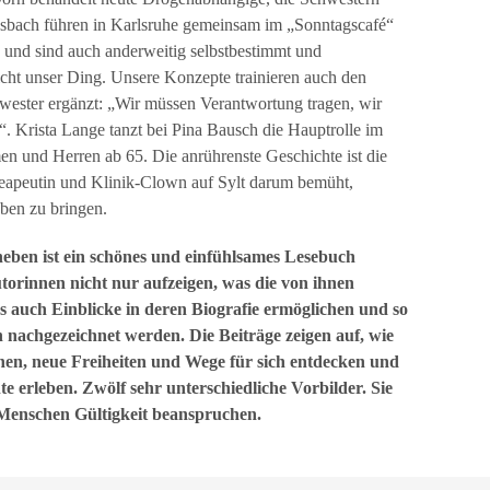
sbach führen in Karlsruhe gemeinsam im „Sonntagscafé“
 und sind auch anderweitig selbstbestimmt und
icht unser Ding. Unsere Konzepte trainieren auch den
hwester ergänzt: „Wir müssen Verantwortung tragen, wir
. Krista Lange tanzt bei Pina Bausch die Hauptrolle im
n und Herren ab 65. Die anrührenste Geschichte ist die
theapeutin und Klinik-Clown auf Sylt darum bemüht,
ben zu bringen.
ben ist ein schönes und einfühlsames Lesebuch
Autorinnen nicht nur aufzeigen, was die von ihnen
ns auch Einblicke in deren Biografie ermöglichen und so
 nachgezeichnet werden. Die Beiträge zeigen auf, wie
en, neue Freiheiten und Wege für sich entdecken und
 erleben. Zwölf sehr unterschiedliche Vorbilder. Sie
Menschen Gültigkeit beanspruchen.