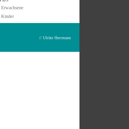
Erwachsene
Kinder
//
Ulrike Herrmann