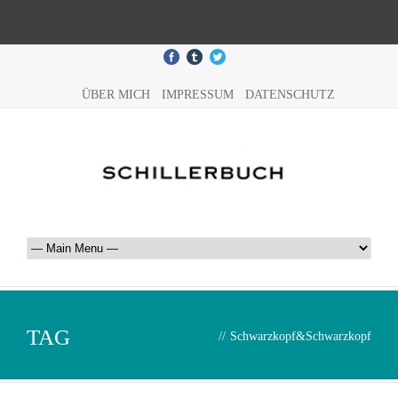
ÜBER MICH
IMPRESSUM
DATENSCHUTZ
TAG
//
Schwarzkopf&Schwarzkopf