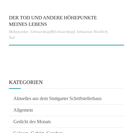
DER TOD UND ANDERE HÖHEPUNKTE
MEINES LEBENS
Höhepunkte
,
Schwarzkopf&Schwarzkopf
,
Sebastian Niedlich
,
Tod
KATEGORIEN
Aktuelles aus dem Stuttgarter Schriftstellerhaus
Allgemein
Gedicht des Monats