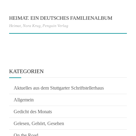
HEIMAT. EIN DEUTSCHES FAMILIENALBUM
Heimat
,
Nora Krug
,
Penguin Verlag
KATEGORIEN
Aktuelles aus dem Stuttgarter Schriftstellerhaus
Allgemein
Gedicht des Monats
Gelesen, Gehört, Gesehen
On the Road