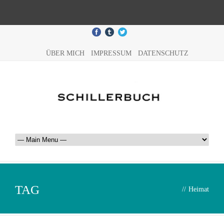
ÜBER MICH
IMPRESSUM
DATENSCHUTZ
TAG
//
Heimat