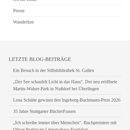
Presse
Wanderlust
LETZTE BLOG-BEITRÄGE
Ein Besuch in der Stiftsbibliothek St. Gallen
„Der See schaufelt Licht in das Haus“. Der neu eröffnete
Martin-Walser-Park in Nußdorf bei Überlingen
Lena Schätte gewinnt den Ingeborg-Bachmann-Preis 2026
35 Jahre Stuttgarter BücherFrauen
„Ich schreibe immer über Menschen“. Buchpremiere mit
Oliver Bottini im Literaturhaus Frankfurt