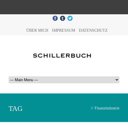
ÜBER MICH
IMPRESSUM
DATENSCHUTZ
TAG
//
Finanzindustrie