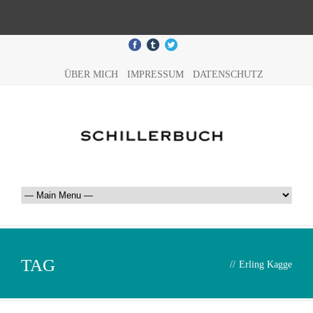
ÜBER MICH
IMPRESSUM
DATENSCHUTZ
TAG
//
Erling Kagge