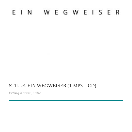
STILLE. EIN WEGWEISER (1 MP3 – CD)
Erling Kagge
,
Stille