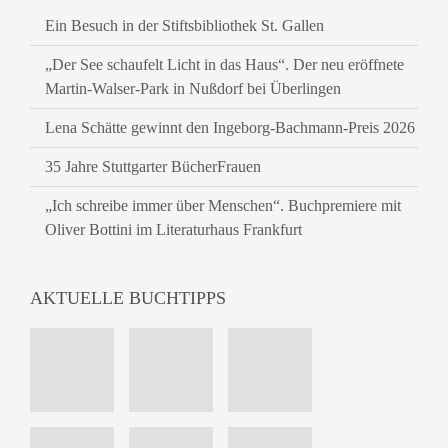
Ein Besuch in der Stiftsbibliothek St. Gallen
„Der See schaufelt Licht in das Haus“. Der neu eröffnete
Martin-Walser-Park in Nußdorf bei Überlingen
Lena Schätte gewinnt den Ingeborg-Bachmann-Preis 2026
35 Jahre Stuttgarter BücherFrauen
„Ich schreibe immer über Menschen“. Buchpremiere mit
Oliver Bottini im Literaturhaus Frankfurt
AKTUELLE BUCHTIPPS