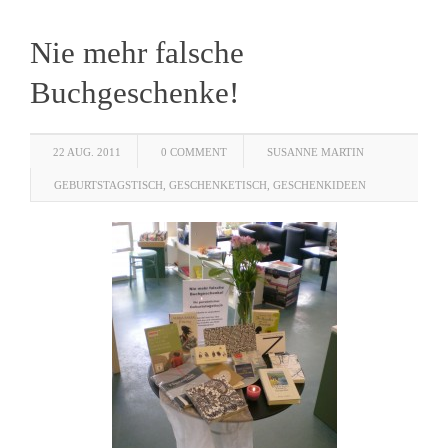
Nie mehr falsche
Buchgeschenke!
22 AUG. 2011
0 COMMENT
SUSANNE MARTIN
GEBURTSTAGSTISCH
,
GESCHENKETISCH
,
GESCHENKIDEEN