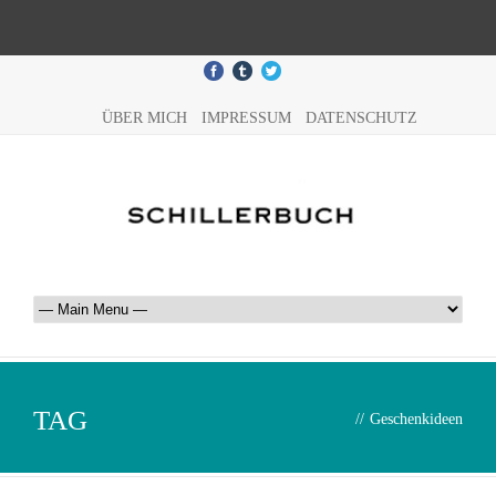
ÜBER MICH
IMPRESSUM
DATENSCHUTZ
TAG
//
Geschenkideen