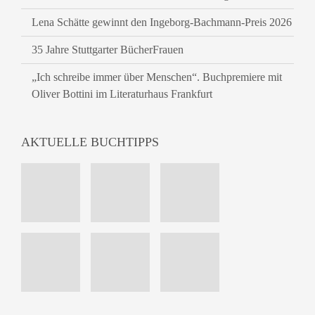
Lena Schätte gewinnt den Ingeborg-Bachmann-Preis 2026
35 Jahre Stuttgarter BücherFrauen
„Ich schreibe immer über Menschen“. Buchpremiere mit
Oliver Bottini im Literaturhaus Frankfurt
AKTUELLE BUCHTIPPS