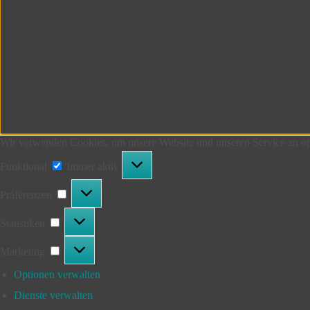
Wir verwenden Cookies, um unsere Website und unseren Service zu op
Funktional
Funktional
Immer aktiv
Präferenzen
Präferenzen
Statistiken
Statistiken
Marketing
Marketing
Optionen verwalten
Dienste verwalten