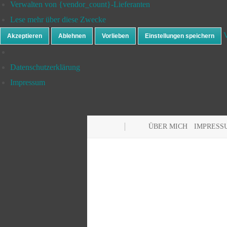
Verwalten von {vendor_count}-Lieferanten
Lese mehr über diese Zwecke
V
Akzeptieren
Ablehnen
Vorlieben
Einstellungen speichern
Datenschutzerklärung
Impressum
ÜBER MICH
IMPRESS