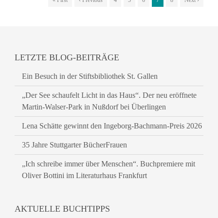
« First
‹ Previous
4
5
6
7
8
Next ›
LETZTE BLOG-BEITRÄGE
Ein Besuch in der Stiftsbibliothek St. Gallen
„Der See schaufelt Licht in das Haus“. Der neu eröffnete
Martin-Walser-Park in Nußdorf bei Überlingen
Lena Schätte gewinnt den Ingeborg-Bachmann-Preis 2026
35 Jahre Stuttgarter BücherFrauen
„Ich schreibe immer über Menschen“. Buchpremiere mit
Oliver Bottini im Literaturhaus Frankfurt
AKTUELLE BUCHTIPPS