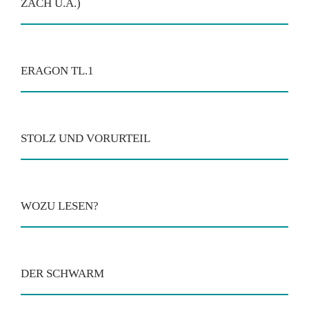
ZACH U.A.)
ERAGON TL.1
STOLZ UND VORURTEIL
WOZU LESEN?
DER SCHWARM