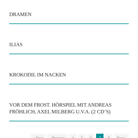
DRAMEN
ILIAS
KROKODIL IM NACKEN
VOR DEM FROST. HÖRSPIEL MIT ANDREAS
FRÖHLICH, AXEL MILBERG U.V.A. (2 CD’S)