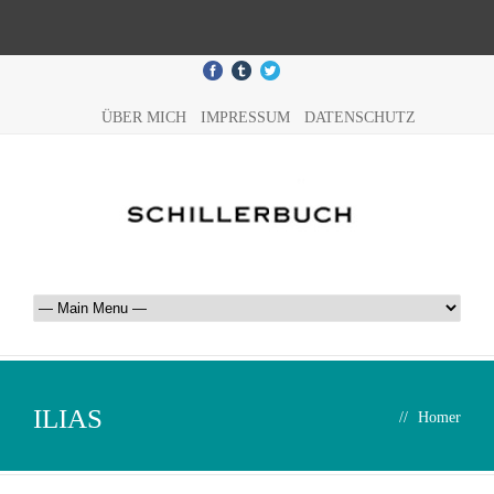
ÜBER MICH
IMPRESSUM
DATENSCHUTZ
ILIAS
//
Homer