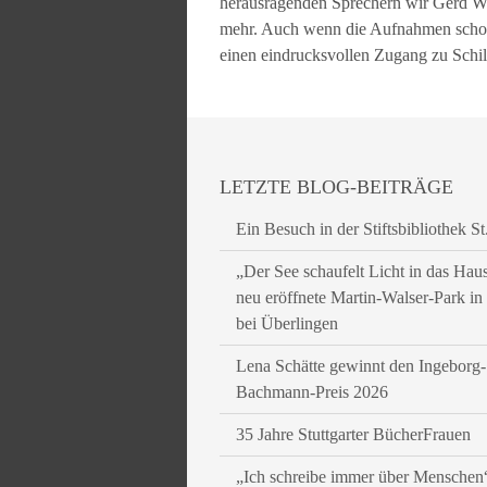
herausragenden Sprechern wir Gerd Wes
mehr. Auch wenn die Aufnahmen schon 
einen eindrucksvollen Zugang zu Schi
LETZTE BLOG-BEITRÄGE
Ein Besuch in der Stiftsbibliothek St
„Der See schaufelt Licht in das Hau
neu eröffnete Martin-Walser-Park i
bei Überlingen
Lena Schätte gewinnt den Ingeborg-
Bachmann-Preis 2026
35 Jahre Stuttgarter BücherFrauen
„Ich schreibe immer über Menschen