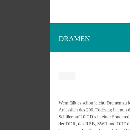
DRAMEN
Wem fällt es schon leicht, Dramen zu l
Anlässlich des 200. Todestag hat nun
Schiller auf 10 CD’s in einer Sondere
der DDR, des RBB, SWR und ORF dur