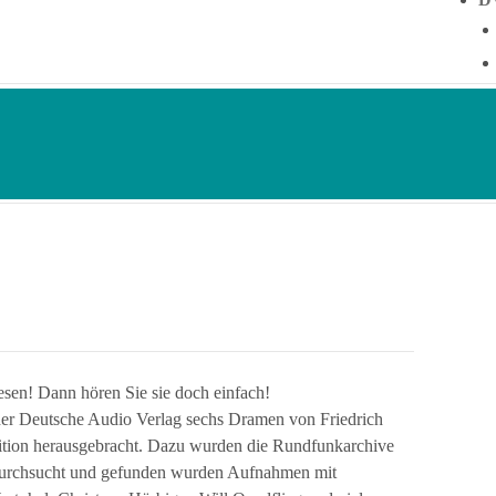
esen! Dann hören Sie sie doch einfach!
 der Deutsche Audio Verlag sechs Dramen von Friedrich
dition herausgebracht. Dazu wurden die Rundfunkarchive
chsucht und gefunden wurden Aufnahmen mit