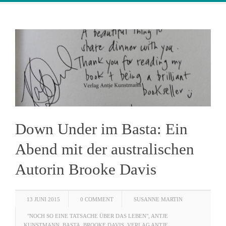
Down Under im Basta: Ein
Abend mit der australischen
Autorin Brooke Davis
13 JUNI 2015
0 COMMENT
SUSANNE MARTIN
"NOCH SO EINE TATSACHE ÜBER DAS LEBEN"
,
ANTJE
KUNSTMANN
,
BASTA
,
BROOKE DAVIS
,
VERLAG ANTJE