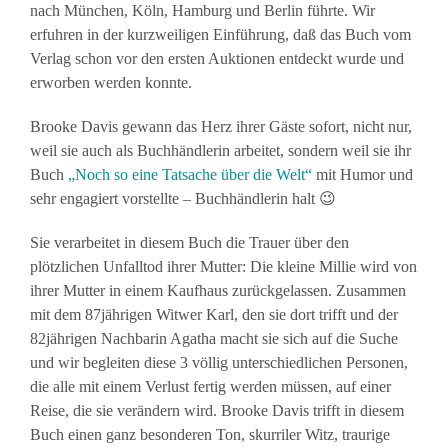
nach München, Köln, Hamburg und Berlin führte. Wir
erfuhren in der kurzweiligen Einführung, daß das Buch vom
Verlag schon vor den ersten Auktionen entdeckt wurde und
erworben werden konnte.
Brooke Davis gewann das Herz ihrer Gäste sofort, nicht nur,
weil sie auch als Buchhändlerin arbeitet, sondern weil sie ihr
Buch
„Noch so eine Tatsache über
die Welt“
mit Humor und
sehr engagiert vorstellte – Buchhändlerin halt 😉
Sie verarbeitet in diesem Buch die Trauer über den
plötzlichen Unfalltod ihrer Mutter: Die kleine Millie wird von
ihrer Mutter in einem Kaufhaus zurückgelassen. Zusammen
mit dem 87jährigen Witwer Karl, den sie dort trifft und der
82jährigen Nachbarin Agatha macht sie sich auf die Suche
und wir begleiten diese 3 völlig unterschiedlichen Personen,
die alle mit einem Verlust fertig werden müssen, auf einer
Reise, die sie verändern wird. Brooke Davis trifft in diesem
Buch einen ganz besonderen Ton, skurriler Witz, traurige