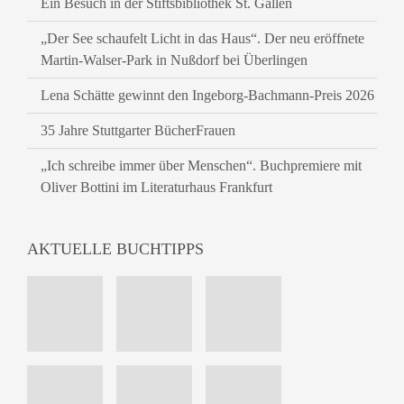
Ein Besuch in der Stiftsbibliothek St. Gallen
„Der See schaufelt Licht in das Haus“. Der neu eröffnete
Martin-Walser-Park in Nußdorf bei Überlingen
Lena Schätte gewinnt den Ingeborg-Bachmann-Preis 2026
35 Jahre Stuttgarter BücherFrauen
„Ich schreibe immer über Menschen“. Buchpremiere mit
Oliver Bottini im Literaturhaus Frankfurt
AKTUELLE BUCHTIPPS