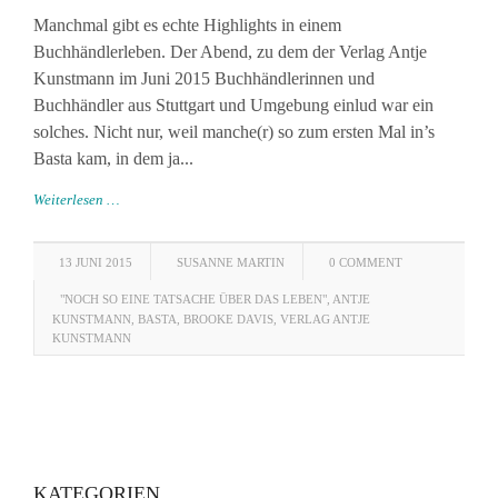
Manchmal gibt es echte Highlights in einem
Buchhändlerleben. Der Abend, zu dem der Verlag Antje
Kunstmann im Juni 2015 Buchhändlerinnen und
Buchhändler aus Stuttgart und Umgebung einlud war ein
solches. Nicht nur, weil manche(r) so zum ersten Mal in’s
Basta kam, in dem ja...
Weiterlesen …
13 JUNI 2015
SUSANNE MARTIN
0 COMMENT
"NOCH SO EINE TATSACHE ÜBER DAS LEBEN"
,
ANTJE
KUNSTMANN
,
BASTA
,
BROOKE DAVIS
,
VERLAG ANTJE
KUNSTMANN
KATEGORIEN