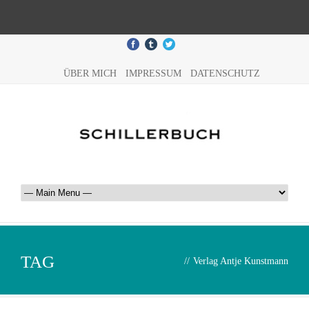
ÜBER MICH
IMPRESSUM
DATENSCHUTZ
TAG
//
Verlag Antje Kunstmann