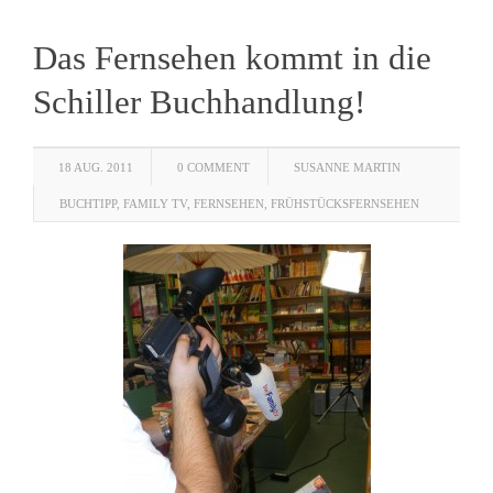
Das Fernsehen kommt in die
Schiller Buchhandlung!
18 AUG. 2011
0 COMMENT
SUSANNE MARTIN
BUCHTIPP
,
FAMILY TV
,
FERNSEHEN
,
FRÜHSTÜCKSFERNSEHEN