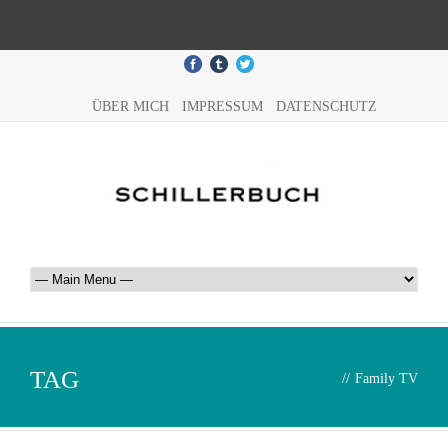
ÜBER MICH
IMPRESSUM
DATENSCHUTZ
TAG
//
Family TV