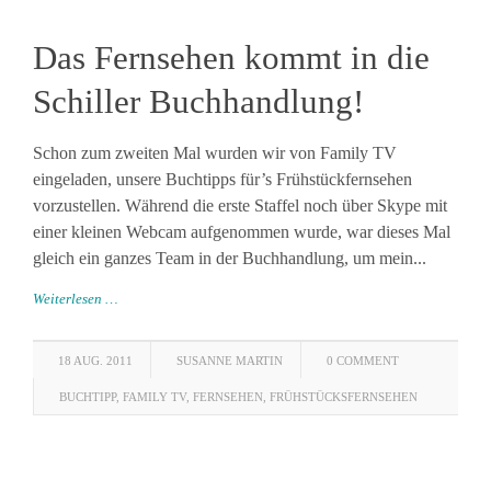
Das Fernsehen kommt in die
Schiller Buchhandlung!
Schon zum zweiten Mal wurden wir von Family TV
eingeladen, unsere Buchtipps für’s Frühstückfernsehen
vorzustellen. Während die erste Staffel noch über Skype mit
einer kleinen Webcam aufgenommen wurde, war dieses Mal
gleich ein ganzes Team in der Buchhandlung, um mein...
Weiterlesen …
18 AUG. 2011
SUSANNE MARTIN
0 COMMENT
BUCHTIPP
,
FAMILY TV
,
FERNSEHEN
,
FRÜHSTÜCKSFERNSEHEN