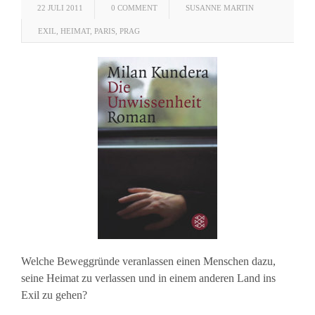
22 JULI 2011
0 COMMENT
SUSANNE MARTIN
EXIL
,
HEIMAT
,
PARIS
,
PRAG
Welche Beweggründe veranlassen einen Menschen dazu,
seine Heimat zu verlassen und in einem anderen Land ins
Exil zu gehen?