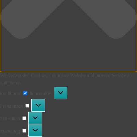
Wir verwenden Cookies, um unsere Website und unseren Service zu
optimieren.
Funktional
Funktional
Immer aktiv
Präferenzen
Präferenzen
Statistiken
Statistiken
Marketing
Marketing