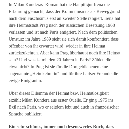
In Milan Kunderas Roman hat die Hauptfigur Irena die
Erfahrung gemacht, dass der Kommunismus als Beweggrund
nach dem Faschismus erst an zweiter Stelle rangiert. Irena hat
ihre Heimatstadt Prag nach der russischen Besetzung 1968
verlassen und ist nach Paris emigriert. Nach dem politischen
Umsturz im Jahre 1989 sieht sie sich damit konfrontiert, dass
offenbar von ihr erwartet wird, wieder in ihre Heimat
zurückzukehren. Aber kann Prag überhaupt noch ihre Heimat
sein? Und was ist mit den 20 Jahren in Paris? Zählen die
etwa nicht? In Prag ist sie für die Dortgebliebenen eine
sogenannte „Heimkehrerin“ und für ihre Pariser Freunde die
ewige Emigrantin.
Über dieses Dilemma der Heimat bzw. Heimatlosigkeit
erzählt Milan Kundera aus erster Quelle. Er ging 1975 ins
Exil nach Paris, wo er seitdem lebt und auch in französischer
Sprache publiziert.
Ein sehr schönes, immer noch lesenswertes Buch, dass