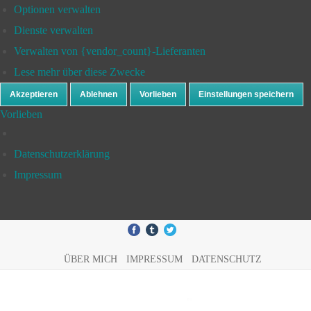
Optionen verwalten
Dienste verwalten
Verwalten von {vendor_count}-Lieferanten
Lese mehr über diese Zwecke
Akzeptieren
Ablehnen
Vorlieben
Einstellungen speichern
Vorlieben
Datenschutzerklärung
Impressum
ÜBER MICH
IMPRESSUM
DATENSCHUTZ