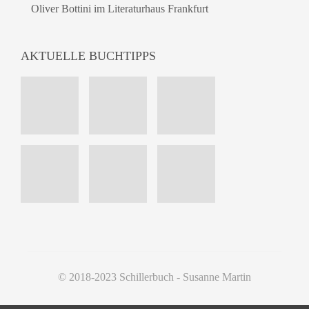
Oliver Bottini im Literaturhaus Frankfurt
AKTUELLE BUCHTIPPS
© 2018-2023 Schillerbuch - Susanne Martin