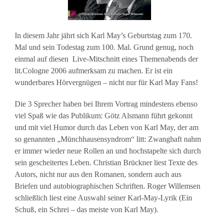
In diesem Jahr jährt sich Karl May’s Geburtstag zum 170.
Mal und sein Todestag zum 100. Mal. Grund genug, noch
einmal auf diesen Live-Mitschnitt eines Themenabends der
lit.Cologne 2006 aufmerksam zu machen. Er ist ein
wunderbares Hörvergnügen – nicht nur für Karl May Fans!
Die 3 Sprecher haben bei Ihrem Vortrag mindestens ebenso
viel Spaß wie das Publikum: Götz Alsmann führt gekonnt
und mit viel Humor durch das Leben von Karl May, der am
so genannten „Münchhausensyndrom“ litt: Zwanghaft nahm
er immer wieder neue Rollen an und hochstapelte sich durch
sein gescheitertes Leben. Christian Brückner liest Texte des
Autors, nicht nur aus den Romanen, sondern auch aus
Briefen und autobiographischen Schriften. Roger Willemsen
schließlich liest eine Auswahl seiner Karl-May-Lyrik (Ein
Schuß, ein Schrei – das meiste von Karl May).