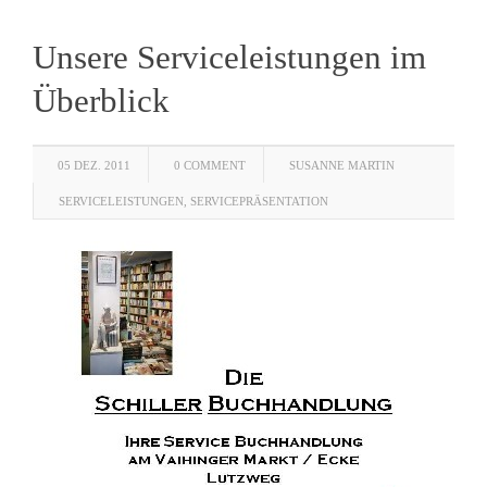
Unsere Serviceleistungen im
Überblick
05 DEZ. 2011
0 COMMENT
SUSANNE MARTIN
SERVICELEISTUNGEN
,
SERVICEPRÄSENTATION