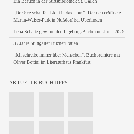
Ein Besuch in der Stiftsbibliothek St. Gallen
„Der See schaufelt Licht in das Haus“. Der neu eröffnete
Martin-Walser-Park in Nußdorf bei Überlingen
Lena Schätte gewinnt den Ingeborg-Bachmann-Preis 2026
35 Jahre Stuttgarter BücherFrauen
„Ich schreibe immer über Menschen“. Buchpremiere mit
Oliver Bottini im Literaturhaus Frankfurt
AKTUELLE BUCHTIPPS