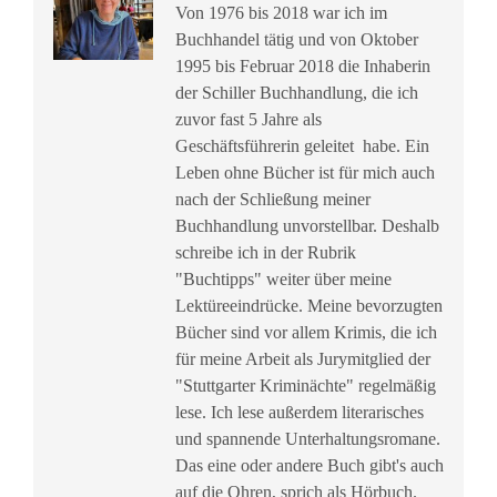
Von 1976 bis 2018 war ich im
Buchhandel tätig und von Oktober
1995 bis Februar 2018 die Inhaberin
der Schiller Buchhandlung, die ich
zuvor fast 5 Jahre als
Geschäftsführerin geleitet habe. Ein
Leben ohne Bücher ist für mich auch
nach der Schließung meiner
Buchhandlung unvorstellbar. Deshalb
schreibe ich in der Rubrik
"Buchtipps" weiter über meine
Lektüreeindrücke. Meine bevorzugten
Bücher sind vor allem Krimis, die ich
für meine Arbeit als Jurymitglied der
"Stuttgarter Kriminächte" regelmäßig
lese. Ich lese außerdem literarisches
und spannende Unterhaltungsromane.
Das eine oder andere Buch gibt's auch
auf die Ohren, sprich als Hörbuch.