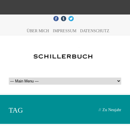
ÜBER MICH
IMPRESSUM
DATENSCHUTZ
TAG
//
Zu Neujahr