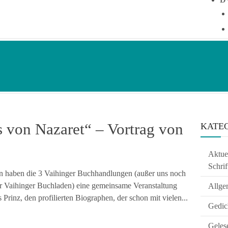
s von Nazaret“ – Vortrag von
KATE
Aktuel
Schrif
n haben die 3 Vaihinger Buchhandlungen (außer uns noch
 Vaihinger Buchladen) eine gemeinsame Veranstaltung
Allge
 Prinz, den profilierten Biographen, der schon mit vielen...
Gedic
Geles