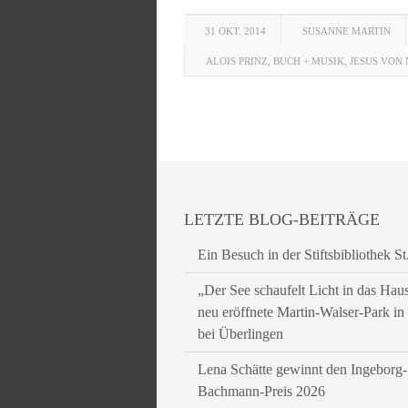
31 OKT. 2014
SUSANNE MARTIN
ALOIS PRINZ
,
BUCH + MUSIK
,
JESUS VON
LETZTE BLOG-BEITRÄGE
Ein Besuch in der Stiftsbibliothek St
„Der See schaufelt Licht in das Hau
neu eröffnete Martin-Walser-Park i
bei Überlingen
Lena Schätte gewinnt den Ingeborg-
Bachmann-Preis 2026