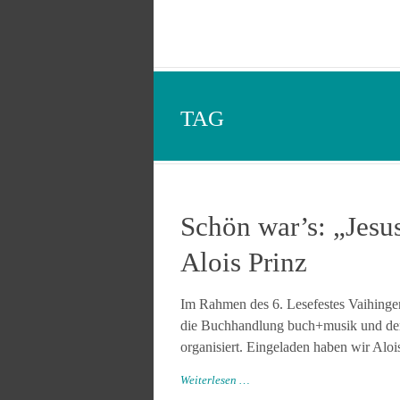
TAG
Schön war’s: „Jesu
Alois Prinz
Im Rahmen des 6. Lesefestes Vaihinge
die Buchhandlung buch+musik und der
organisiert. Eingeladen haben wir Alois
Weiterlesen …