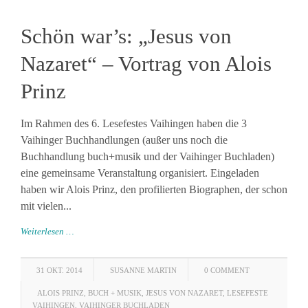
Schön war’s: „Jesus von
Nazaret“ – Vortrag von Alois
Prinz
Im Rahmen des 6. Lesefestes Vaihingen haben die 3
Vaihinger Buchhandlungen (außer uns noch die
Buchhandlung buch+musik und der Vaihinger Buchladen)
eine gemeinsame Veranstaltung organisiert. Eingeladen
haben wir Alois Prinz, den profilierten Biographen, der schon
mit vielen...
Weiterlesen …
31 OKT. 2014
SUSANNE MARTIN
0 COMMENT
ALOIS PRINZ
,
BUCH + MUSIK
,
JESUS VON NAZARET
,
LESEFESTE
VAIHINGEN
,
VAIHINGER BUCHLADEN