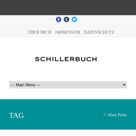
ÜBER MICH
IMPRESSUM
DATENSCHUTZ
TAG
//
Alois Prinz