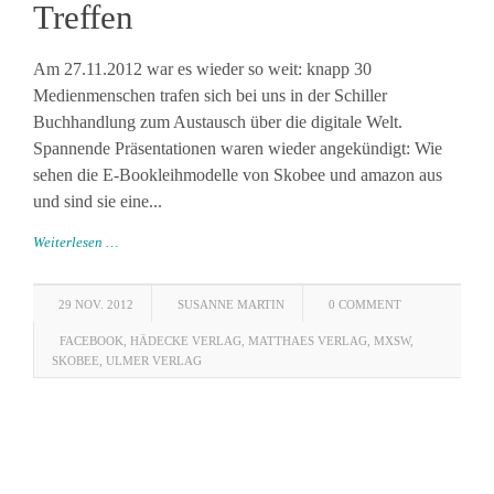
Treffen
Am 27.11.2012 war es wieder so weit: knapp 30
Medienmenschen trafen sich bei uns in der Schiller
Buchhandlung zum Austausch über die digitale Welt.
Spannende Präsentationen waren wieder angekündigt: Wie
sehen die E-Bookleihmodelle von Skobee und amazon aus
und sind sie eine...
Weiterlesen …
29 NOV. 2012
SUSANNE MARTIN
0 COMMENT
FACEBOOK
,
HÄDECKE VERLAG
,
MATTHAES VERLAG
,
MXSW
,
SKOBEE
,
ULMER VERLAG