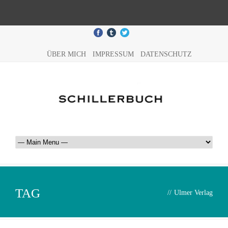
ÜBER MICH
IMPRESSUM
DATENSCHUTZ
TAG
//
Ulmer Verlag