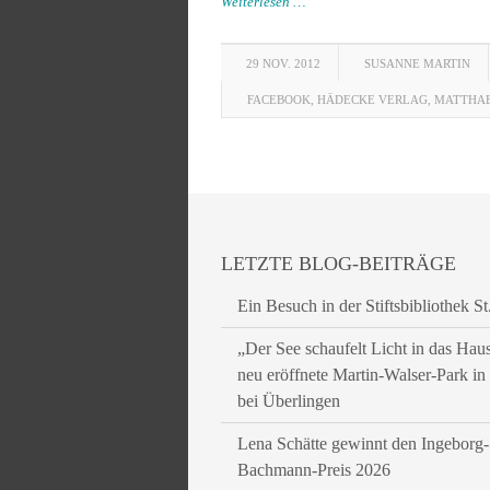
Weiterlesen …
29 NOV. 2012
SUSANNE MARTIN
FACEBOOK
,
HÄDECKE VERLAG
,
MATTHAE
LETZTE BLOG-BEITRÄGE
Ein Besuch in der Stiftsbibliothek St
„Der See schaufelt Licht in das Hau
neu eröffnete Martin-Walser-Park i
bei Überlingen
Lena Schätte gewinnt den Ingeborg-
Bachmann-Preis 2026