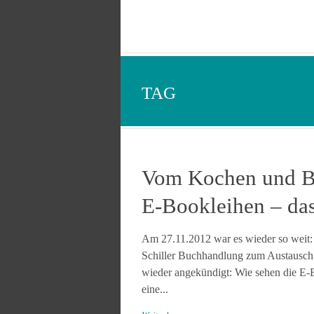
TAG
Vom Kochen und B
E-Bookleihen – da
Am 27.11.2012 war es wieder so weit:
Schiller Buchhandlung zum Austausch 
wieder angekündigt: Wie sehen die E-
eine...