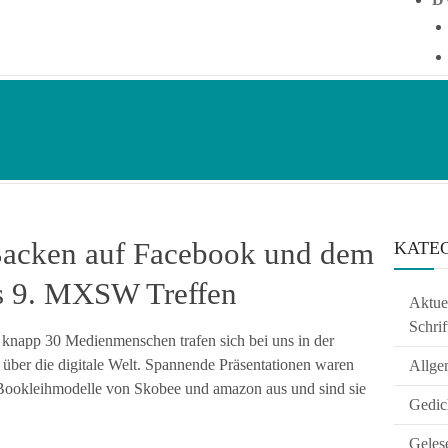
acken auf Facebook und dem
KATE
s 9. MXSW Treffen
Aktuel
Schrif
 knapp 30 Medienmenschen trafen sich bei uns in der
über die digitale Welt. Spannende Präsentationen waren
Allge
Bookleihmodelle von Skobee und amazon aus und sind sie
Gedic
Geles