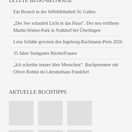
LETZTE BLOG-BEITRÄGE
Ein Besuch in der Stiftsbibliothek St. Gallen
„Der See schaufelt Licht in das Haus“. Der neu eröffnete
Martin-Walser-Park in Nußdorf bei Überlingen
Lena Schätte gewinnt den Ingeborg-Bachmann-Preis 2026
35 Jahre Stuttgarter BücherFrauen
„Ich schreibe immer über Menschen“. Buchpremiere mit
Oliver Bottini im Literaturhaus Frankfurt
AKTUELLE BUCHTIPPS