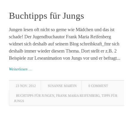
Buchtipps für Jungs
Jungen lesen oft nicht so gerne wie Mädchen und das ist
schade! Der Jugendbuchautor Frank Maria Reifenberg
widmet sich deshalb auf seinem Blog schreibkraft_fmr sich
deshalb immer wieder diesem Thema. Dort stellt er z.B. 2
Beispiele zur Leseanimation von Jungs vor und er befragt...
Weiterlesen …
23 NOV. 2012
SUSANNE MARTIN
0 COMMENT
BUCHTIPPS FÜR JUNGEN
,
FRANK MARIA REIFENBERG
,
TIPPS FÜR
JUNGS