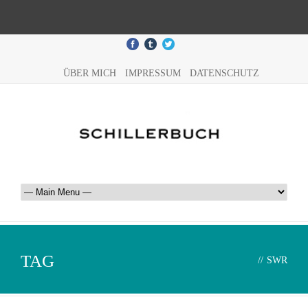
ÜBER MICH
IMPRESSUM
DATENSCHUTZ
TAG
//
SWR