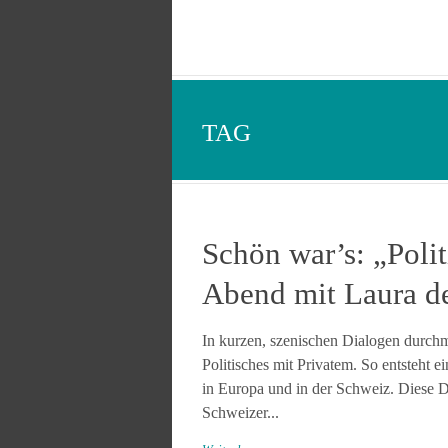
TAG
Schön war’s: „Poli
Abend mit Laura d
In kurzen, szenischen Dialogen durchm
Politisches mit Privatem. So entsteht 
in Europa und in der Schweiz. Diese D
Schweizer...