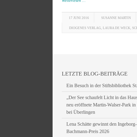
Weiterlesen …
17 JUNI 2016
SUSANNE MARTIN
DIOGENES VERLAG
,
LAURA DE WECK
,
SC
LETZTE BLOG-BEITRÄGE
Ein Besuch in der Stiftsbibliothek St
„Der See schaufelt Licht in das Hau
neu eröffnete Martin-Walser-Park i
bei Überlingen
Lena Schätte gewinnt den Ingeborg-
Bachmann-Preis 2026