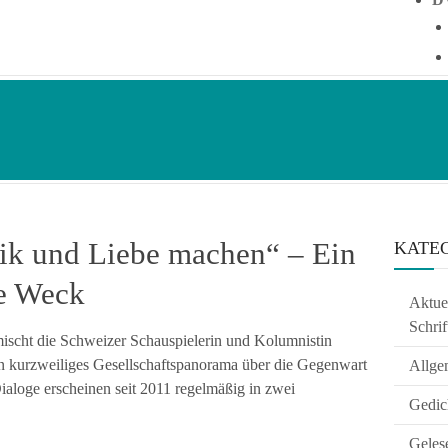
tik und Liebe machen“ – Ein
KATE
e Weck
Aktuel
Schrif
ischt die Schweizer Schauspielerin und Kolumnistin
ein kurzweiliges Gesellschaftspanorama über die Gegenwart
Allge
ialoge erscheinen seit 2011 regelmäßig in zwei
Gedic
Geles