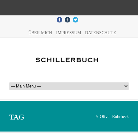
ÜBER MICH
IMPRESSUM
DATENSCHUTZ
TAG
//
Oliver Rohrbeck