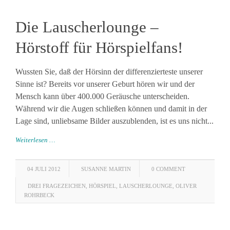
Die Lauscherlounge –
Hörstoff für Hörspielfans!
Wussten Sie, daß der Hörsinn der differenzierteste unserer
Sinne ist? Bereits vor unserer Geburt hören wir und der
Mensch kann über 400.000 Geräusche unterscheiden.
Während wir die Augen schließen können und damit in der
Lage sind, unliebsame Bilder auszublenden, ist es uns nicht...
Weiterlesen …
04 JULI 2012
SUSANNE MARTIN
0 COMMENT
DREI FRAGEZEICHEN
,
HÖRSPIEL
,
LAUSCHERLOUNGE
,
OLIVER
ROHRBECK