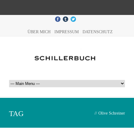
ÜBER MICH
IMPRESSUM
DATENSCHUTZ
TAG
//
Olive Schreiner