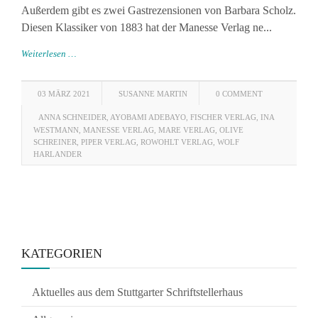
Außerdem gibt es zwei Gastrezensionen von Barbara Scholz.
Diesen Klassiker von 1883 hat der Manesse Verlag ne...
Weiterlesen …
03 MÄRZ 2021
SUSANNE MARTIN
0 COMMENT
ANNA SCHNEIDER
,
AYOBAMI ADEBAYO
,
FISCHER VERLAG
,
INA
WESTMANN
,
MANESSE VERLAG
,
MARE VERLAG
,
OLIVE
SCHREINER
,
PIPER VERLAG
,
ROWOHLT VERLAG
,
WOLF
HARLANDER
KATEGORIEN
Aktuelles aus dem Stuttgarter Schriftstellerhaus