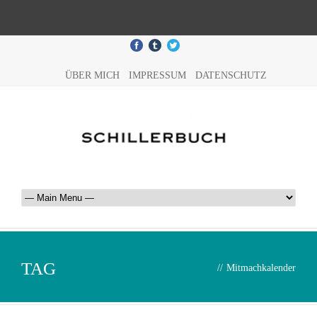
ÜBER MICH
IMPRESSUM
DATENSCHUTZ
TAG
//
Mitmachkalender