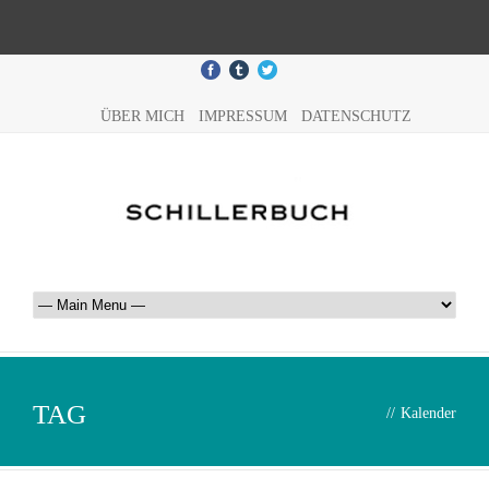
ÜBER MICH
IMPRESSUM
DATENSCHUTZ
TAG
//
Kalender