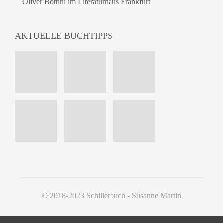
Oliver Bottini im Literaturhaus Frankfurt
AKTUELLE BUCHTIPPS
© 2018-2023 Schillerbuch - Susanne Martin