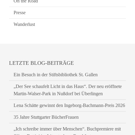
On the Road
Presse
Wanderlust
LETZTE BLOG-BEITRÄGE
Ein Besuch in der Stiftsbibliothek St. Gallen
„Der See schaufelt Licht in das Haus“. Der neu eröffnete
Martin-Walser-Park in Nußdorf bei Überlingen
Lena Schätte gewinnt den Ingeborg-Bachmann-Preis 2026
35 Jahre Stuttgarter BücherFrauen
„Ich schreibe immer über Menschen“. Buchpremiere mit