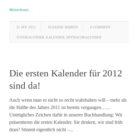
Weiterlesen …
21 SEP. 2012
SUSANNE MARTIN
0 COMMENT
FOTOKALENDER
,
KALENDER
,
MITMACHKALENDER
Die ersten Kalender für 2012
sind da!
Auch wenn man es nicht so recht wahrhaben will – mehr als
die Hälfte des Jahres 2011 ist bereits vergangen……
Untrügliches Zeichen dafür in unserer Buchhandlung: Wir
präsentieren die ersten Kalender. Sie denken, wir sind früh
dran? Stimmt eigentlich nicht –...