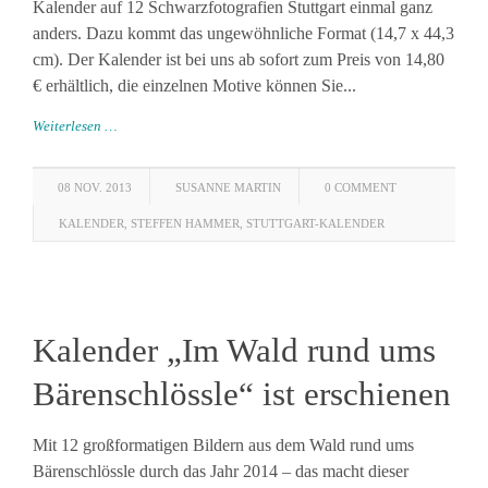
Kalender auf 12 Schwarzfotografien Stuttgart einmal ganz
anders. Dazu kommt das ungewöhnliche Format (14,7 x 44,3
cm). Der Kalender ist bei uns ab sofort zum Preis von 14,80
€ erhältlich, die einzelnen Motive können Sie...
Weiterlesen …
08 NOV. 2013
SUSANNE MARTIN
0 COMMENT
KALENDER
,
STEFFEN HAMMER
,
STUTTGART-KALENDER
Kalender „Im Wald rund ums
Bärenschlössle“ ist erschienen
Mit 12 großformatigen Bildern aus dem Wald rund ums
Bärenschlössle durch das Jahr 2014 – das macht dieser