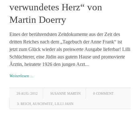
verwundetes Herz“ von
Martin Doerry
Eines der berührendsten Zeitdokumente aus der Zeit des
dritten Reiches nach dem „Tagebuch der Anne Frank“ ist
jetzt zum Glück wieder als preiswerte Ausgabe lieferbar! Lilli
Schlüchterer, eine Jüdin aus gutem Hause und promovierte
Ärztin, heiratete 1926 den jungen Arzt...
Weiterlesen …
29 AUG. 2012
SUSANNE MARTIN
0 COMMENT
3. REICH
,
AUSCHWITZ
,
LILLI JAHN