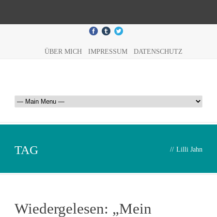
ÜBER MICH
IMPRESSUM
DATENSCHUTZ
TAG
//
Lilli Jahn
Wiedergelesen: „Mein