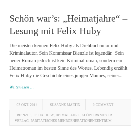
Schön war’s: „Heimatjahre“ –
Lesung mit Felix Huby
Die meisten kennen Felix Huby als Drehbuchautor und
Kriminalautor. Sein Kommissar Bienzle ist legendär. Sein
neuer Roman jedoch ist kein Kriminalroman, sondern ein
Heimatroman im besten Sinne des Wortes. Lebendig erzählt
Felix Huby die Geschichte eines jungen Mannes, seiner...
Weiterlesen …
02 OKT. 2014
SUSANNE MARTIN
0 COMMENT
BIENZLE
,
FELIX HUBY
,
HEIMATJAHRE
,
KLÖPFER&MEYER
VERLAG
,
PARITÄTISCHES MEHRGENERATIONENZENTRUM