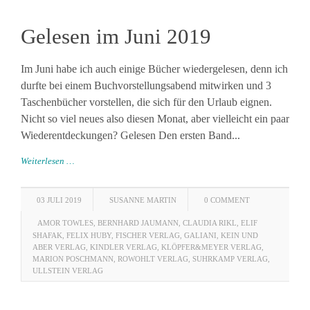
Gelesen im Juni 2019
Im Juni habe ich auch einige Bücher wiedergelesen, denn ich
durfte bei einem Buchvorstellungsabend mitwirken und 3
Taschenbücher vorstellen, die sich für den Urlaub eignen.
Nicht so viel neues also diesen Monat, aber vielleicht ein paar
Wiederentdeckungen? Gelesen Den ersten Band...
Weiterlesen …
03 JULI 2019
SUSANNE MARTIN
0 COMMENT
AMOR TOWLES
,
BERNHARD JAUMANN
,
CLAUDIA RIKL
,
ELIF
SHAFAK
,
FELIX HUBY
,
FISCHER VERLAG
,
GALIANI
,
KEIN UND
ABER VERLAG
,
KINDLER VERLAG
,
KLÖPFER&MEYER VERLAG
,
MARION POSCHMANN
,
ROWOHLT VERLAG
,
SUHRKAMP VERLAG
,
ULLSTEIN VERLAG