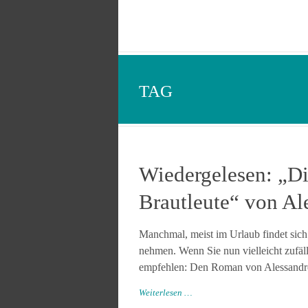
TAG
Wiedergelesen: „Di
Brautleute“ von A
Manchmal, meist im Urlaub findet sich
nehmen. Wenn Sie nun vielleicht zufäll
empfehlen: Den Roman von Alessandro M
Weiterlesen …