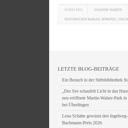
15 JULI 2011
SUSANNE MARTIN
HISTORISCHER ROMAN
,
HÖRSPIEL
,
ITALI
LETZTE BLOG-BEITRÄGE
Ein Besuch in der Stiftsbibliothek St
„Der See schaufelt Licht in das Hau
neu eröffnete Martin-Walser-Park i
bei Überlingen
Lena Schätte gewinnt den Ingeborg-
Bachmann-Preis 2026