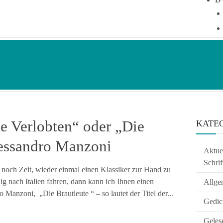
e Verlobten“ oder „Die
KATE
lessandro Manzoni
Aktuel
Schrif
 noch Zeit, wieder einmal einen Klassiker zur Hand zu
ig nach Italien fahren, dann kann ich Ihnen einen
Allge
anzoni, „Die Brautleute “ – so lautet der Titel der...
Gedic
Geles