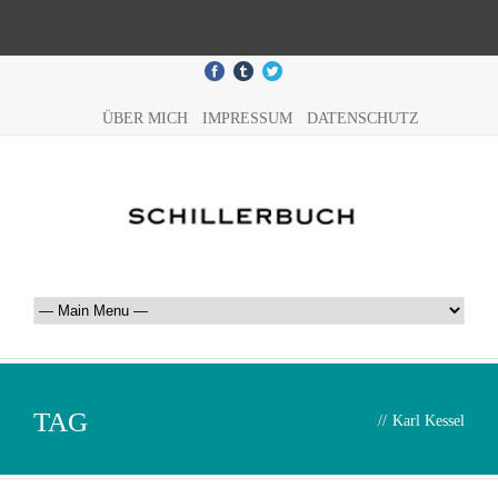
ÜBER MICH
IMPRESSUM
DATENSCHUTZ
TAG
//
Karl Kessel