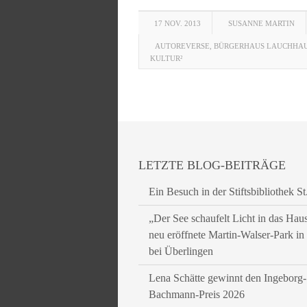
17 NOV. 2013
SUSANNE MARTIN
AUTOREVERSE
,
BÜRGERHAUS LAUCHHA
KULTUR²
LETZTE BLOG-BEITRÄGE
Ein Besuch in der Stiftsbibliothek St
„Der See schaufelt Licht in das Hau
neu eröffnete Martin-Walser-Park i
bei Überlingen
Lena Schätte gewinnt den Ingeborg-
Bachmann-Preis 2026