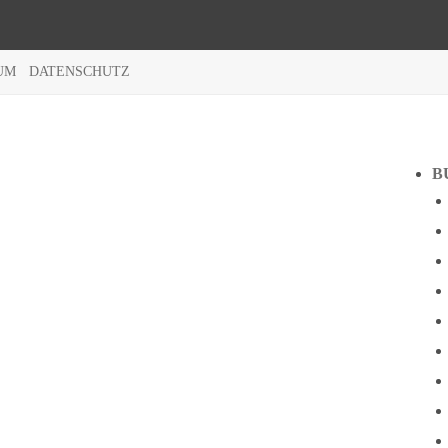
UM
DATENSCHUTZ
B