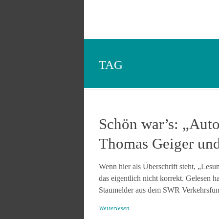
TAG
Schön war’s: „Auto
Thomas Geiger un
Wenn hier als Überschrift steht, „Le
das eigentlich nicht korrekt. Gelesen
Staumelder aus dem SWR Verkehrsfunk. S
Weiterlesen …