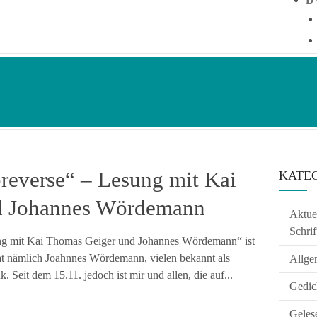
reverse“ – Lesung mit Kai
KATE
d Johannes Wördemann
Aktuel
Schrif
sung mit Kai Thomas Geiger und Johannes Wördemann“ ist
 hat nämlich Joahnnes Wördemann, vielen bekannt als
Allge
eit dem 15.11. jedoch ist mir und allen, die auf...
Gedic
Geles