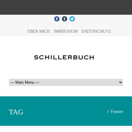
ÜBER MICH
IMPRESSUM
DATENSCHUTZ
TAG
//
Feature