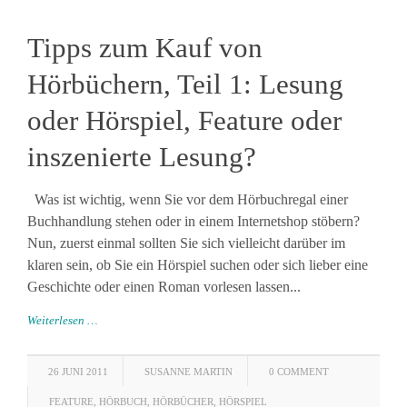
Tipps zum Kauf von
Hörbüchern, Teil 1: Lesung
oder Hörspiel, Feature oder
inszenierte Lesung?
Was ist wichtig, wenn Sie vor dem Hörbuchregal einer
Buchhandlung stehen oder in einem Internetshop stöbern?
Nun, zuerst einmal sollten Sie sich vielleicht darüber im
klaren sein, ob Sie ein Hörspiel suchen oder sich lieber eine
Geschichte oder einen Roman vorlesen lassen...
Weiterlesen …
26 JUNI 2011
SUSANNE MARTIN
0 COMMENT
FEATURE
,
HÖRBUCH
,
HÖRBÜCHER
,
HÖRSPIEL