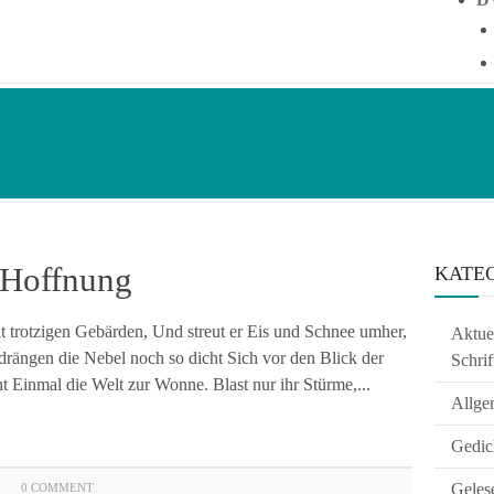
 Hoffnung
KATE
 trotzigen Gebärden, Und streut er Eis und Schnee umher,
Aktuel
rängen die Nebel noch so dicht Sich vor den Blick der
Schrif
 Einmal die Welt zur Wonne. Blast nur ihr Stürme,...
Allge
Gedic
Geles
0 COMMENT