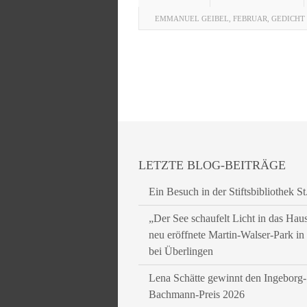
EMMANUEL GEIBEL
,
FEBRUAR
,
GEDICHT
LETZTE BLOG-BEITRÄGE
Ein Besuch in der Stiftsbibliothek St
„Der See schaufelt Licht in das Hau
neu eröffnete Martin-Walser-Park i
bei Überlingen
Lena Schätte gewinnt den Ingeborg-
Bachmann-Preis 2026