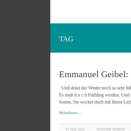
TAG
Emmanuel Geibel:
Und dräut der Winter noch so sehr Mit
Es muß d o c h Frühling werden. Und d
Sonne, Sie wecket doch mit ihrem Licht
Weiterlesen …
01 FEB. 2023
SUSANNE MARTIN