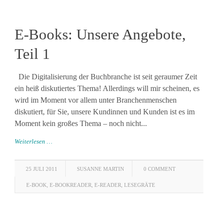
E-Books: Unsere Angebote,
Teil 1
Die Digitalisierung der Buchbranche ist seit geraumer Zeit
ein heiß diskutiertes Thema! Allerdings will mir scheinen, es
wird im Moment vor allem unter Branchenmenschen
diskutiert, für Sie, unsere Kundinnen und Kunden ist es im
Moment kein großes Thema – noch nicht...
Weiterlesen …
25 JULI 2011
SUSANNE MARTIN
0 COMMENT
E-BOOK
,
E-BOOKREADER
,
E-READER
,
LESEGRÄTE