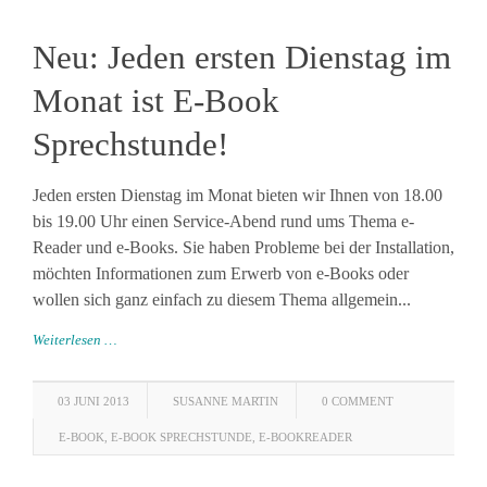
Neu: Jeden ersten Dienstag im
Monat ist E-Book
Sprechstunde!
Jeden ersten Dienstag im Monat bieten wir Ihnen von 18.00
bis 19.00 Uhr einen Service-Abend rund ums Thema e-
Reader und e-Books. Sie haben Probleme bei der Installation,
möchten Informationen zum Erwerb von e-Books oder
wollen sich ganz einfach zu diesem Thema allgemein...
Weiterlesen …
03 JUNI 2013
SUSANNE MARTIN
0 COMMENT
E-BOOK
,
E-BOOK SPRECHSTUNDE
,
E-BOOKREADER