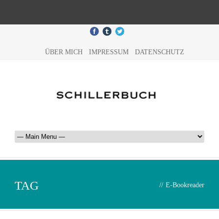
ÜBER MICH
IMPRESSUM
DATENSCHUTZ
TAG
//
E-Bookreader