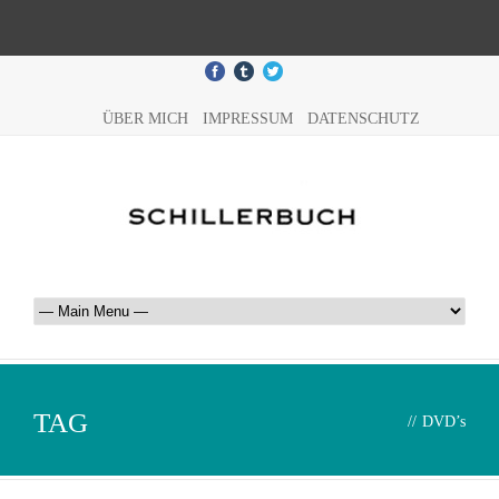
ÜBER MICH
IMPRESSUM
DATENSCHUTZ
TAG
//
DVD’s