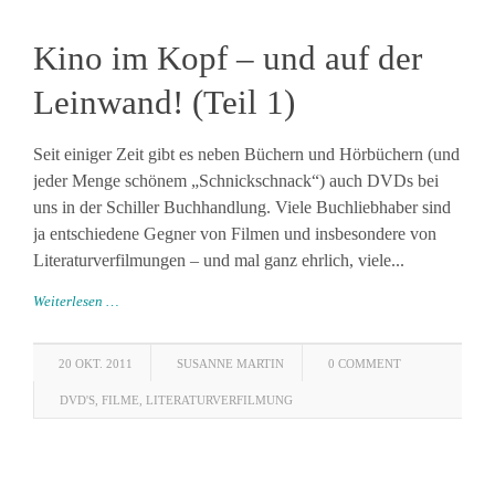
Kino im Kopf – und auf der
Leinwand! (Teil 1)
Seit einiger Zeit gibt es neben Büchern und Hörbüchern (und
jeder Menge schönem „Schnickschnack“) auch DVDs bei
uns in der Schiller Buchhandlung. Viele Buchliebhaber sind
ja entschiedene Gegner von Filmen und insbesondere von
Literaturverfilmungen – und mal ganz ehrlich, viele...
Weiterlesen …
20 OKT. 2011
SUSANNE MARTIN
0 COMMENT
DVD'S
,
FILME
,
LITERATURVERFILMUNG