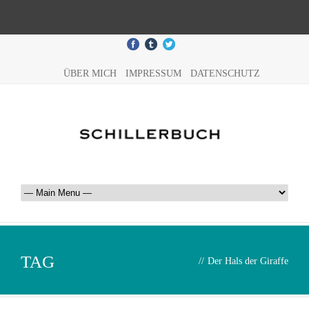
ÜBER MICH
IMPRESSUM
DATENSCHUTZ
TAG
//
Der Hals der Giraffe