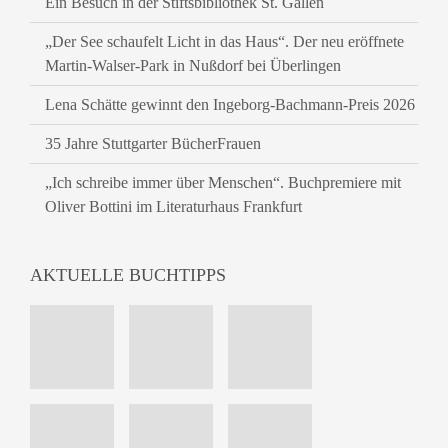
Ein Besuch in der Stiftsbibliothek St. Gallen
„Der See schaufelt Licht in das Haus“. Der neu eröffnete
Martin-Walser-Park in Nußdorf bei Überlingen
Lena Schätte gewinnt den Ingeborg-Bachmann-Preis 2026
35 Jahre Stuttgarter BücherFrauen
„Ich schreibe immer über Menschen“. Buchpremiere mit
Oliver Bottini im Literaturhaus Frankfurt
AKTUELLE BUCHTIPPS