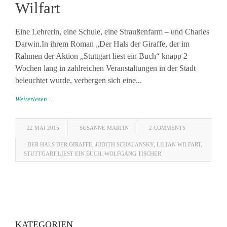
Wilfart
Eine Lehrerin, eine Schule, eine Straußenfarm – und Charles
Darwin.In ihrem Roman „Der Hals der Giraffe, der im
Rahmen der Aktion „Stuttgart liest ein Buch“ knapp 2
Wochen lang in zahlreichen Veranstaltungen in der Stadt
beleuchtet wurde, verbergen sich eine...
Weiterlesen …
22 MAI 2015
SUSANNE MARTIN
2 COMMENTS
DER HALS DER GIRAFFE
,
JUDITH SCHALANSKY
,
LILIAN WILFART
,
STUTTGART LIEST EIN BUCH
,
WOLFGANG TISCHER
KATEGORIEN