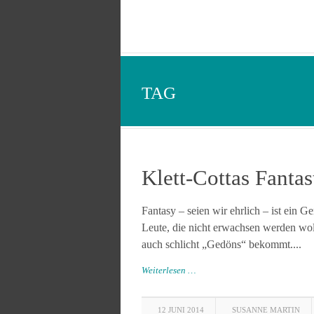
TAG
Klett-Cottas Fanta
Fantasy – seien wir ehrlich – ist ein 
Leute, die nicht erwachsen werden wol
auch schlicht „Gedöns“ bekommt....
Weiterlesen …
12 JUNI 2014
SUSANNE MARTIN