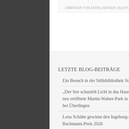
CHRISTIAN VON ASTER
,
FANTASY
,
KLETT
LETZTE BLOG-BEITRÄGE
Ein Besuch in der Stiftsbibliothek St
„Der See schaufelt Licht in das Hau
neu eröffnete Martin-Walser-Park i
bei Überlingen
Lena Schätte gewinnt den Ingeborg-
Bachmann-Preis 2026