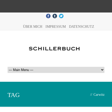
ÜBER MICH
IMPRESSUM
DATENSCHUTZ
TAG
//
Carwitz