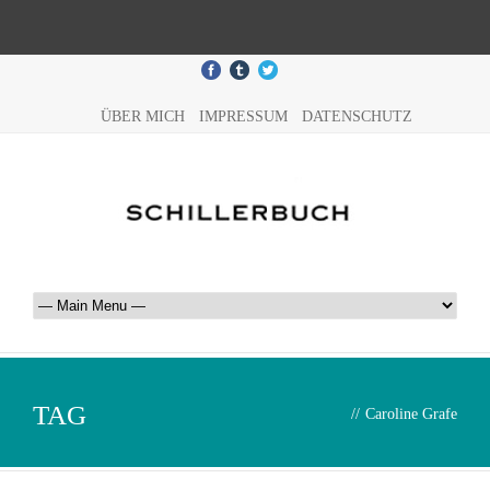
ÜBER MICH
IMPRESSUM
DATENSCHUTZ
TAG
//
Caroline Grafe