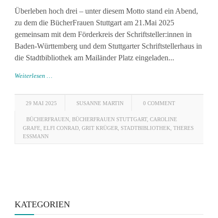
Überleben hoch drei – unter diesem Motto stand ein Abend,
zu dem die BücherFrauen Stuttgart am 21.Mai 2025
gemeinsam mit dem Förderkreis der Schriftsteller:innen in
Baden-Württemberg und dem Stuttgarter Schriftstellerhaus in
die Stadtbibliothek am Mailänder Platz eingeladen...
Weiterlesen …
29 MAI 2025
SUSANNE MARTIN
0 COMMENT
BÜCHERFRAUEN
,
BÜCHERFRAUEN STUTTGART
,
CAROLINE
GRAFE
,
ELFI CONRAD
,
GRIT KRÜGER
,
STADTBIBLIOTHEK
,
THERES
ESSMANN
KATEGORIEN