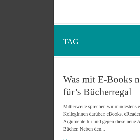
TAG
Was mit E-Books ni
für’s Bücherregal
Mittlerweile sprechen wir mindestens
KollegInnen darüber: eBooks, eReader u
Argumente für und gegen diese neue A
Bücher. Neben den...