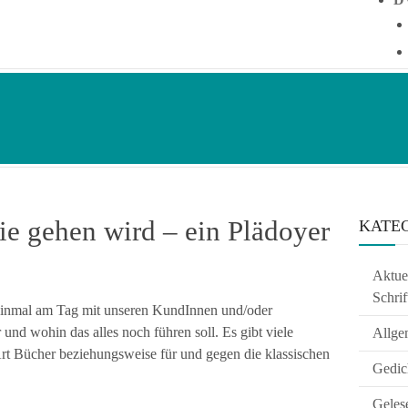
e gehen wird – ein Plädoyer
KATE
Aktuel
Schrif
 einmal am Tag mit unseren KundInnen und/oder
nd wohin das alles noch führen soll. Es gibt viele
Allge
rt Bücher beziehungsweise für und gegen die klassischen
Gedic
Geles