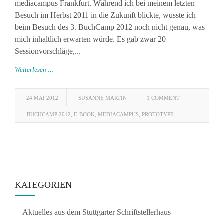
mediacampus Frankfurt. Während ich bei meinem letzten
Besuch im Herbst 2011 in die Zukunft blickte, wusste ich
beim Besuch des 3. BuchCamp 2012 noch nicht genau, was
mich inhaltlich erwarten würde. Es gab zwar 20
Sessionvorschläge,...
Weiterlesen …
24 MAI 2012
SUSANNE MARTIN
1 COMMENT
BUCHCAMP 2012
,
E-BOOK
,
MEDIACAMPUS
,
PROTOTYPE
KATEGORIEN
Aktuelles aus dem Stuttgarter Schriftstellerhaus