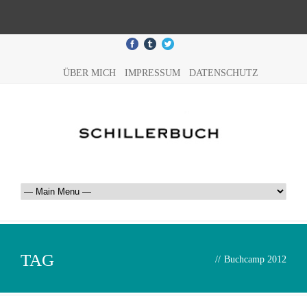
ÜBER MICH
IMPRESSUM
DATENSCHUTZ
TAG
//
Buchcamp 2012