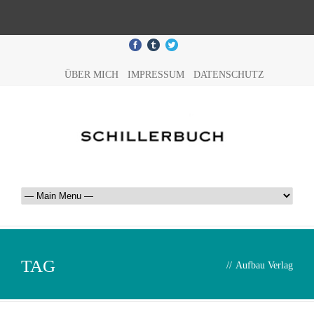
ÜBER MICH
IMPRESSUM
DATENSCHUTZ
TAG
//
Aufbau Verlag